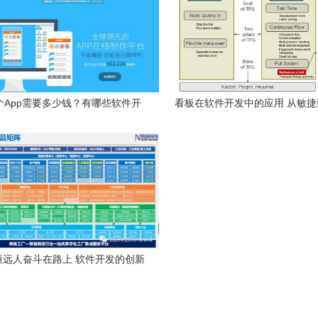
个App需要多少钱？有哪些软件开
看板在软件开发中的应用 从敏
发工具？
演进与实践
，恒远人奋斗在路上 软件开发的创新
与坚守