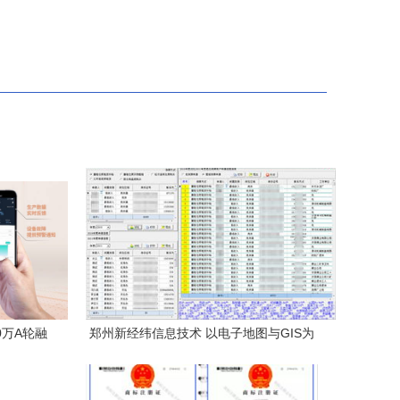
0万A轮融
郑州新经纬信息技术 以电子地图与GIS为
核心，打造智慧化网站与软件服务