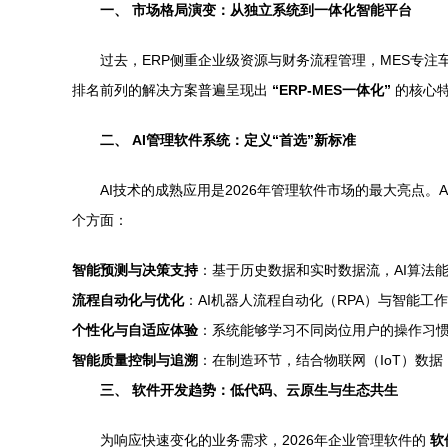
一、 市场格局演变：从独立系统到一体化智能平台
过去，ERP侧重企业级资源与财务流程管理，MES专注
排名前列的解决方案普遍呈现出
“ERP-MES一体化”
的核心特
二、 AI管理软件系统：定义“首选”新标准
AI技术的成熟应用是2026年管理软件市场的最大亮点
个方面：
智能预测与决策支持
：基于历史数据和实时数据流，AI算法
流程自动化与优化
：AI机器人流程自动化（RPA）与智能
个性化与自适应体验
：系统能够学习不同岗位用户的操作习惯
智能质量控制与追溯
：在制造环节，结合物联网（IoT）数
三、 软件开发趋势：低代码、云原生与生态共生
为响应快速变化的业务需求，2026年企业管理软件的
软