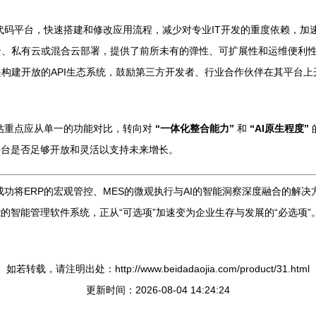
代码平台，快速搭建和修改应用流程，减少对专业IT开发的重度依赖，加
、私有云或混合云部署，提供了前所未有的弹性、可扩展性和运维便利性。
构建开放的API生态系统，鼓励第三方开发者、行业合作伙伴在其平台
评估重点应从单一的功能对比，转向对
“一体化整合能力”
和
“AI原生程度”
平台是否足够开放和灵活以支持未来增长。
成功将ERP的宏观管控、MES的微观执行与AI的智能洞察深度融合的解
的智能管理软件系统，正从“可选项”加速变为企业生存与发展的“必选项”
如若转载，请注明出处：http://www.beidadaojia.com/product/31.html
更新时间：2026-08-04 14:24:24