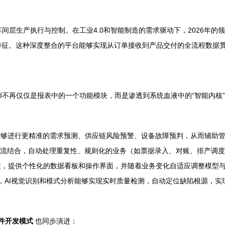
车间层生产执行与控制。在工业4.0和智能制造的需求驱动下，2026年的
征。这种深度整合的平台能够实现从订单接收到产品交付的全流程数据
。AI不再仅仅是报表中的一个功能模块，而是渗透到系统血液中的“智能内核
能够进行更精准的需求预测、供应链风险预警、设备故障预判，从而辅助管理
工作流结合，自动处理重复性、规则化的业务（如票据录入、对账、排产调
，提供个性化的数据看板和操作界面，并随着业务变化自适应调整模型与
据，AI视觉识别和模式分析能够实现实时质量检测，自动定位缺陷根源，
件开发模式
也同步演进：