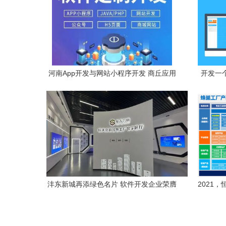
河南App开发与网站小程序开发 商丘应用
开发一
软件开发新篇章
沣东新城再添绿色名片 软件开发企业荣膺
2021
省级“绿色工厂”认定