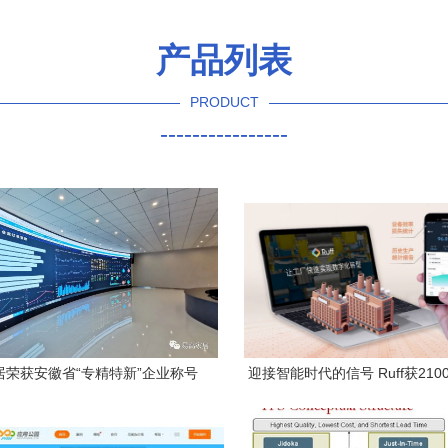
产品列表
PRODUCT
----------------
居荣获安徽省“专精特新”企业称号
迎接智能时代的信号 Ruff获210
资领先软件开发新征程