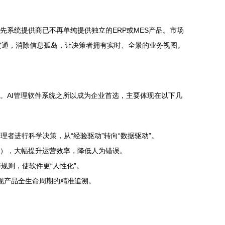
领先系统提供商已不再单纯提供独立的ERP或MES产品。市场
贯通，消除信息孤岛，让决策者拥有实时、全景的业务视图。
”。AI管理软件系统之所以成为企业首选，主要体现在以下几
者进行科学决策，从“经验驱动”转向“数据驱动”。
度），大幅提升运营效率，降低人为错误。
规则，使软件更“人性化”。
实现产品全生命周期的精准追溯。